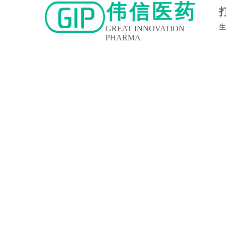
伟信医药
生
GREAT INNOVATION
PHARMA
新闻中心
企业文化
人力