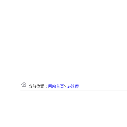
当前位置：
网站首页
>
2-溴萘