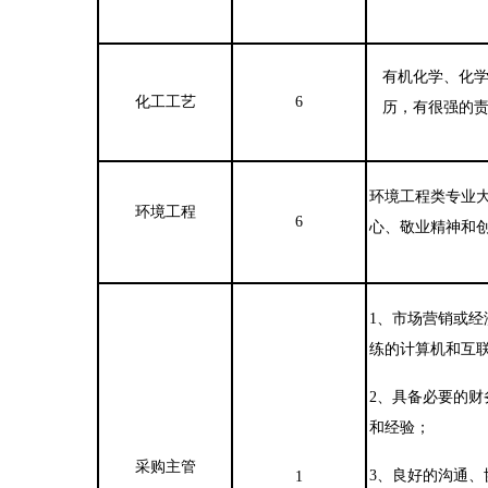
有机化学、化
化工工艺
6
历，有很强的
环境工程类专业
环境工程
6
心、敬业精神和
1
、市场营销或经
练的计算机和互
2
、具备必要的财
和经验；
采购主管
3
、良好的沟通、
1