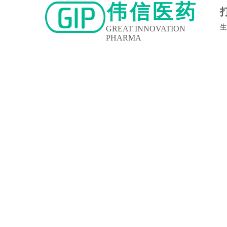
伟信医药
生
GREAT INNOVATION
PHARMA
新闻中心
企业文化
人力