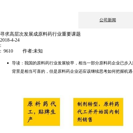
公司新闻
寻求高层次发展成原料药行业重要课题
2018-4-24
:
: 9610 作者:未知
导读：我国的原料药行业发展较早，相当一部分原料药企业已步入
背景是相当可喜的，但是原料药企业还应该继续思考如何把握机遇
新闻中心
企业文化
制造地基：上海市
伟信医药
邮编： 200241
电话：021-511431