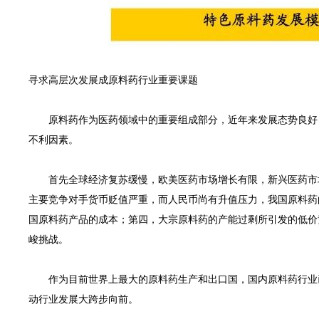
传真：
021-
57747
GREAT INNOVATION PHARMA
网址：www.giphar
邮箱：
sales@giph
寻求高层次发展成原料药行业重要课题
l rights reserved版权所有 © 伟信医药（上海）有限公司 未经许可 严禁复制字
原料药作为医药领域中的重要组成部分，近年来发展态势良好，
不利因素。
首先全球经济复苏缓慢，欧美医药市场增长有限，新兴医药市场
主要竞争对手货币贬值严重，而人民币尚有升值压力，我国原料药
国原料药产品的成本；第四，大宗原料药的产能过剩所引发的低价
峻挑战。
作为目前世界上最大的原料药生产和出口国，国内原料药行业已
动行业发展大跨步向前。