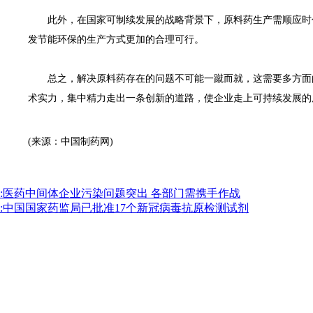
此外，在国家可制续发展的战略背景下，原料药生产需顺应时代
发节能环保的生产方式更加的合理可行。
总之，解决原料药存在的问题不可能一蹴而就，这需要多方面的
术实力，集中精力走出一条创新的道路，使企业走上可持续发展的
(来源：中国制药网)
:医药中间体企业污染问题突出 各部门需携手作战
:中国国家药监局已批准17个新冠病毒抗原检测试剂