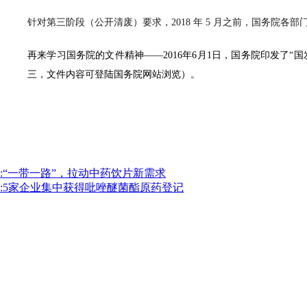
针对第三阶段（公开清废）要求，2018 年 5 月之前，国务
再来学习国务院的文件精神——2016年6月1日，国务院印发了“
三，文件内容可登陆国务院网站浏览）。
:“一带一路”，拉动中药饮片新需求
:5家企业集中获得吡唑醚菌酯原药登记