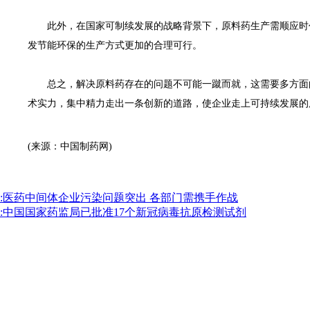
此外，在国家可制续发展的战略背景下，原料药生产需顺应时代
发节能环保的生产方式更加的合理可行。
总之，解决原料药存在的问题不可能一蹴而就，这需要多方面的
术实力，集中精力走出一条创新的道路，使企业走上可持续发展的
(来源：中国制药网)
:医药中间体企业污染问题突出 各部门需携手作战
:中国国家药监局已批准17个新冠病毒抗原检测试剂