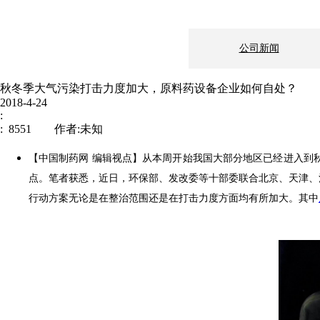
公司新闻
秋冬季大气污染打击力度加大，原料药设备企业如何自处？
2018-4-24
:
: 8551 作者:未知
【中国制药网 编辑视点】从本周开始我国大部分地区已经进入到
点。笔者获悉，近日，环保部、发改委等十部委联合北京、天津、河北等
行动方案无论是在整治范围还是在打击力度方面均有所加大。其中
新闻中心
企业文化
制造地基：上海市
伟信医药
邮编： 200241