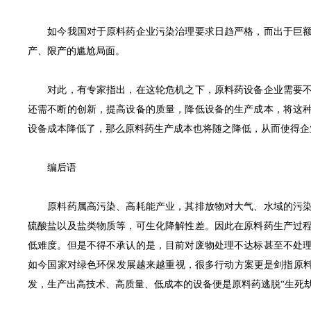
如今我国对于原料药企业污染治理要求日趋严格，而出于巨额的
产、限产的尴尬局面。
对此，有专家指出，在这轮危机之下，原料药设备企业需要不断
还需不断的创新，提高设备的质量，降低设备的生产成本，将这
设备成本降低了，那么原料药生产成本也将随之降低，从而使得企
编后语
原料药属高污染、高耗能产业，其排放物对大气、水域的污染十
硫酸盐以及盐类物质等，可生化降解性差。因此在原料药生产过
低难度。但是不得不承认的是，目前对废物处理不达标甚至不处
如今国家对绿色环保发展越来越重视，很多行动方案更是剑指原料
发，生产出高技术、高质量、低成本的设备便是原料药逃脱“生死