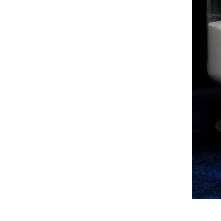
电话：021-511431
传真：
021-
57747
GREAT INNOVATION PHARMA
网址：www.giphar
邮箱：
sales@giph
l rights reserved版权所有 © 伟信医药（上海）有限公司 未经许可 严禁复制字