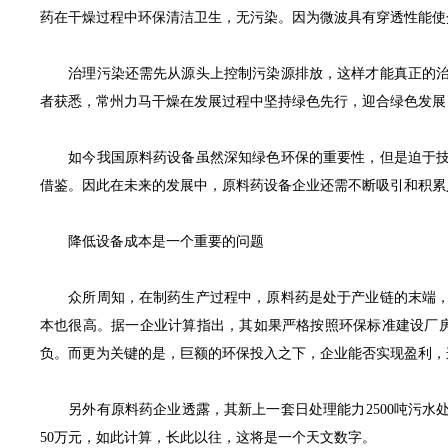
药在干燥过程中环保清洁卫生，无污染。因为微波具有穿透性能使
治理污染还需先从源头上控制污染源排放，这样才能真正的治理
者获悉，常州力马干燥在发展过程中坚持绿色先行，迎合绿色发展
如今我国原料药设备虽然深知绿色环保的重要性，但是迫于技术
借鉴。因此在未来的发展中，原料药设备企业还需不断吸引和积累
降低设备成本是一个重要的问题
众所周知，在制药生产过程中，原料药是处于产业链的末端，附
本也很高。据一企业计算指出，其如果严格按照环保标准建设厂
负。而更为关键的是，巨额的环保投入之下，企业能否实现盈利，
另外有原料药企业透露，其新上一套日处理能力2500吨污水处理
50万元，如此计算，长此以往，这将是一个天文数字。