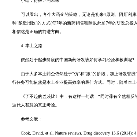
小结：待验证的未来
可以看出，各个大药企的策略，无论是礼来4原则、阿斯利康5R
种“酿造指数”的方式(每7年的新药销售额除以此前7年的研发总投
相信这是正确的前进方向。
4. 本土之路
依然处于起步阶段的中国新药研发该如何学习经验和教训呢?
由于大多本土药企依然处于“仿”和“跟”的阶段，加上研发管线
行任务可能依然是本土企业提高效率的最佳方式。同时，随着本土企业体量
《了不起的盖茨比》中，有这样一句话，“同时葆有全然相反的两
这代人智慧的真正考验。
参考文献：
Cook, David, et al. Nature reviews. Drug discovery 13.6 (2014): 4