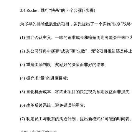
3.4 Roche：践行“快杀”的 7 个步骤(7步骤)
为尽早的排除低质量的项目，罗氏提出了一个实施“快杀”战略
(1) 摒弃否认主义。一味的追求成长和缩短周期可能会带来巨
(2) 从公司辞典中摒弃“成功”和“失败”，无论项目推进还是终
(3) 重建奖励制度，奖励好的决策而非好的结果;
(4) 摒弃求“量”的进度目标;
(5) 量化机会成本，将终止项目的决定视为预期收益而非损失;
(6) 改革反馈系统，避免错误的重复;
(7) 制定员工与股东的沟通计划，提出新模式和可能的时间表