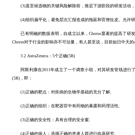
(3)直至候选物的关键风险解除前，推迟下游阶段的研发活动，
(4)组织扁平化，避免层次汇报造成的拖延和官僚扯皮。允许研
已有明确的数据表明，自成立以来，Chorus显著的提高了研发效
Chorus对于行业的影响亦不可估量，有人甚至说，目前如日中天的ce
3.2 AstraZeneca：5个正确(5R)
阿斯利康在2011年成立了一个调查小组，对其研发管线进行
(5R)，即：
(1)正确的靶点：对疾病的生物学基础的充分了解;
(2)正确的组织：在靶器官中有药物的暴露和药理活性;
(3)正确的安全性：具有合理的安全窗;
(4)正确的病人：选择正确的患者人群进行临床研究;