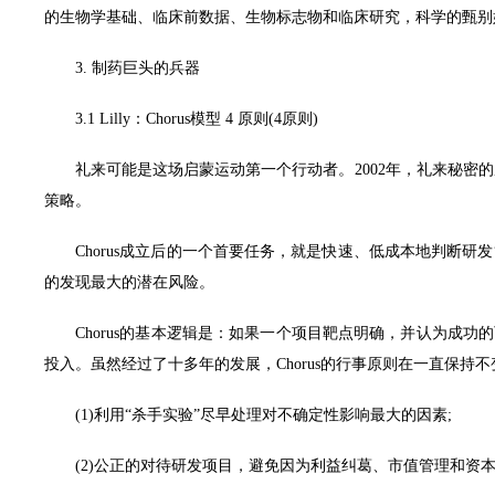
的生物学基础、临床前数据、生物标志物和临床研究，科学的甄别
3. 制药巨头的兵器
3.1 Lilly：Chorus模型 4 原则(4原则)
礼来可能是这场启蒙运动第一个行动者。2002年，礼来秘密的成立
策略。
Chorus成立后的一个首要任务，就是快速、低成本地判断研发管线
的发现最大的潜在风险。
Chorus的基本逻辑是：如果一个项目靶点明确，并认为成功的
投入。虽然经过了十多年的发展，Chorus的行事原则在一直保持不
(1)利用“杀手实验”尽早处理对不确定性影响最大的因素;
(2)公正的对待研发项目，避免因为利益纠葛、市值管理和资本