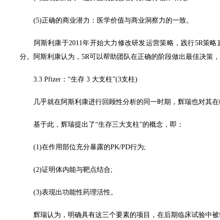
(5)正确的商业潜力：医学价值与商业洞察力的一致。
阿斯利康于2011年开始大力修改研发运营策略，践行5R策略
分。阿斯利康认为，5R可以帮助团队在正确的阶段做出最佳决策
3.3 Pfizer：“生存 3 大支柱”(3支柱)
几乎就在阿斯利康进行回顾性分析的同一时期，辉瑞也对其在临床I
基于此，辉瑞提出了“生存三大支柱”的概念，即：
(1)在作用部位充分暴露的PK/PD行为;
(2)证明体内能与靶点结合;
(3)表现出功能性药理活性。
辉瑞认为，明确具有这三个要素的项目，在后期临床试验中被