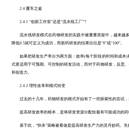
2.4 覆车之鉴
2.4.1 “创新工作室”还是“流水线工厂”?
流水线研发模式在药物研发的实践中被屡屡质疑中，越来越多的
降低0.5就可定义为成功，而新药研发的结果往往是“0”或“100”。
如果把研发生产率分为两方面：效率(每个阶段的时间和成本)和效
式更适用于可预期、可控制的研发活动，而对于药物研发，反思、
和创造力。
2.4.2 理性改革和模式转变
过去的十几年，药物研发的模式开始有了一些探索性的尝试，并逐
提高研发效率的根本，是将研发资源分配给最有可能成功的药物
基于此，“快杀”策略被看做是提高研发生产力的灵丹妙药。失