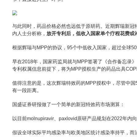
与此同时，药品价格必然也远低于原研药。近期辉瑞新冠特效
内人士分析称，
放开专利后，低收入国家单个疗程花费或许
根据辉瑞与MPP的协议，95个中低收入国家，超过全球
早在2018年，国家药监局就与MPP签署了《合作备忘录
专利权属信息前提下，将为MPP授权生产的药品出具CO
值得注意的是，这次辉瑞特效药的MPP授权中，尽管中
有一段距离。
国盛证券研报做了一个简单的新冠特效药市场测算：
以目前molnupiravir、paxlovid原研产品规划在
假设全球实际平均感染率与欧美地区统计感染率持平，而治疗