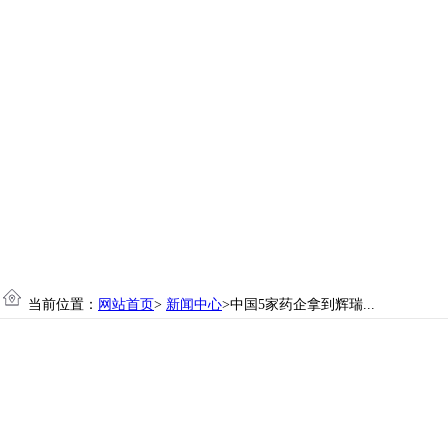
当前位置：
网站首页
>
新闻中心
>中国5家药企拿到辉瑞...