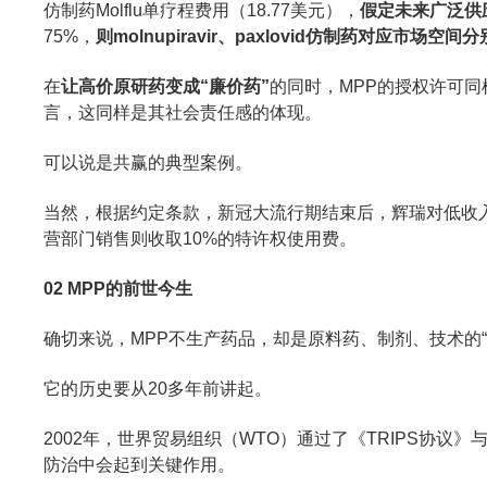
仿制药Molflu单疗程费用（18.77美元），
假定未来广泛供
75%，
则molnupiravir、paxlovid仿制药对应市场空间
在
让高价原研药变成“廉价药”
的同时，MPP的授权许可同
言，这同样是其社会责任感的体现。
可以说是共赢的典型案例。
当然，根据约定条款，新冠大流行期结束后，辉瑞对低收
营部门销售则收取10%的特许权使用费。
02 MPP的前世今生
确切来说，MPP不生产药品，却是原料药、制剂、技术的“
它的历史要从20多年前讲起。
2002年，世界贸易组织（WTO）通过了《TRIPS协
防治中会起到关键作用。