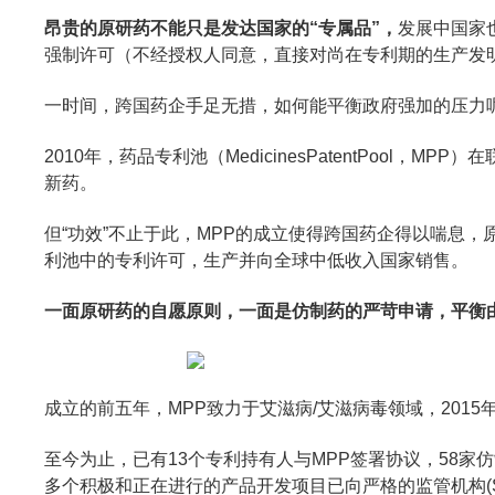
昂贵的原研药不能只是发达国家的“专属品”，
发展中国家
强制许可（不经授权人同意，直接对尚在专利期的生产发
一时间，跨国药企手足无措，如何能平衡政府强加的压力
2010年，药品专利池（MedicinesPatentPo
新药。
但“功效”不止于此，MPP的成立使得跨国药企得以喘息
利池中的专利许可，生产并向全球中低收入国家销售。
一面原研药的自愿原则，一面是仿制药的严苛申请，平衡
成立的前五年，MPP致力于艾滋病/艾滋病毒领域，201
至今为止，已有13个专利持有人与MPP签署协议，58家仿
多个积极和正在进行的产品开发项目已向严格的监管机构(SR