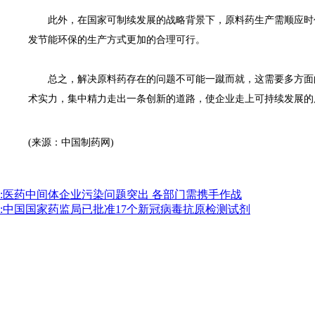
此外，在国家可制续发展的战略背景下，原料药生产需顺应时代
发节能环保的生产方式更加的合理可行。
总之，解决原料药存在的问题不可能一蹴而就，这需要多方面的
术实力，集中精力走出一条创新的道路，使企业走上可持续发展的
(来源：中国制药网)
:医药中间体企业污染问题突出 各部门需携手作战
:中国国家药监局已批准17个新冠病毒抗原检测试剂