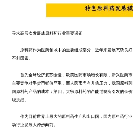
传真：
021-
57747
GREAT INNOVATION PHARMA
网址：www.giphar
邮箱：
sales@giph
寻求高层次发展成原料药行业重要课题
l rights reserved版权所有 © 伟信医药（上海）有限公司 未经许可 严禁复制字
原料药作为医药领域中的重要组成部分，近年来发展态势良好，
不利因素。
首先全球经济复苏缓慢，欧美医药市场增长有限，新兴医药市场
主要竞争对手货币贬值严重，而人民币尚有升值压力，我国原料药
国原料药产品的成本；第四，大宗原料药的产能过剩所引发的低价
峻挑战。
作为目前世界上最大的原料药生产和出口国，国内原料药行业已
动行业发展大跨步向前。