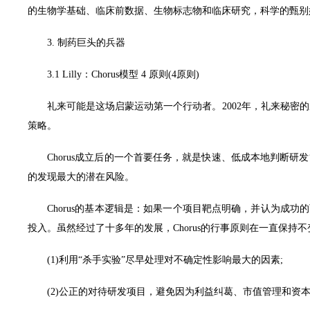
的生物学基础、临床前数据、生物标志物和临床研究，科学的甄别
3. 制药巨头的兵器
3.1 Lilly：Chorus模型 4 原则(4原则)
礼来可能是这场启蒙运动第一个行动者。2002年，礼来秘密的成立
策略。
Chorus成立后的一个首要任务，就是快速、低成本地判断研发管线
的发现最大的潜在风险。
Chorus的基本逻辑是：如果一个项目靶点明确，并认为成功的
投入。虽然经过了十多年的发展，Chorus的行事原则在一直保持不
(1)利用“杀手实验”尽早处理对不确定性影响最大的因素;
(2)公正的对待研发项目，避免因为利益纠葛、市值管理和资本