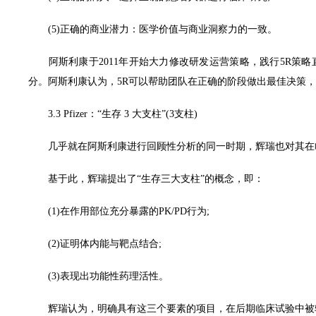
(5)正确的商业潜力：医学价值与商业洞察力的一致。
阿斯利康于2011年开始大力修改研发运营策略，践行5R策略
分。阿斯利康认为，5R可以帮助团队在正确的阶段做出最佳决策
3.3 Pfizer：“生存 3 大支柱”(3支柱)
几乎就在阿斯利康进行回顾性分析的同一时期，辉瑞也对其在临床I
基于此，辉瑞提出了“生存三大支柱”的概念，即：
(1)在作用部位充分暴露的PK/PD行为;
(2)证明体内能与靶点结合;
(3)表现出功能性药理活性。
辉瑞认为，明确具有这三个要素的项目，在后期临床试验中被