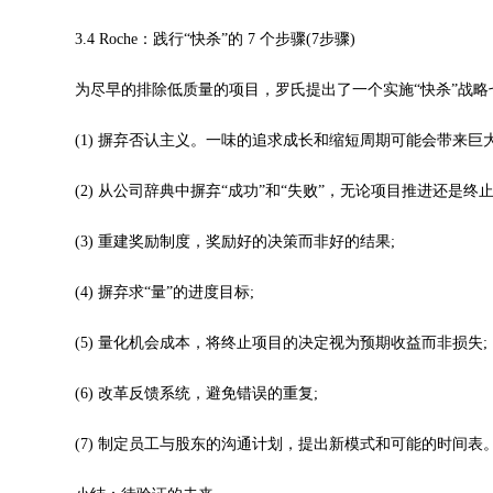
3.4 Roche：践行“快杀”的 7 个步骤(7步骤)
为尽早的排除低质量的项目，罗氏提出了一个实施“快杀”战略
(1) 摒弃否认主义。一味的追求成长和缩短周期可能会带来巨
(2) 从公司辞典中摒弃“成功”和“失败”，无论项目推进还是终
(3) 重建奖励制度，奖励好的决策而非好的结果;
(4) 摒弃求“量”的进度目标;
(5) 量化机会成本，将终止项目的决定视为预期收益而非损失;
(6) 改革反馈系统，避免错误的重复;
(7) 制定员工与股东的沟通计划，提出新模式和可能的时间表