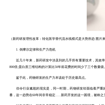
电话：021-511431
传真：
021-
57747
GREAT INNOVATION PHARMA
网址：www.giphar
邮箱：
sales@giph
l rights reserved版权所有 © 伟信医药（上海）有限公司 未经许可 严禁复制字
（新药研发理性改革：转化医学替代流水线模式是大势所趋 图片
1. 倒摩尔定律和生产力危机
近几十年来，新药研发中涉及到的几乎所有重要技术，其效率均得
800倍;蛋白质三维结构的计算比50年前花费的时间少了三个数量级
鉴于此，药物研发的生产力本该处于历史最高点。
但令行业尴尬的现实是，同一时期，药物研发却面临着严重的“生产
番，这一趋势在60年间非常稳定......新药开发的这一困境，被称之