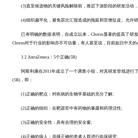
(3)直至候选物的关键风险解除前，推迟下游阶段的研发活动，
(4)组织扁平化，避免层次汇报造成的拖延和官僚扯皮。允许研
已有明确的数据表明，自成立以来，Chorus显著的提高了研发效
Chorus对于行业的影响亦不可估量，有人甚至说，目前如日中天的ce
3.2 AstraZeneca：5个正确(5R)
阿斯利康在2011年成立了一个调查小组，对其研发管线进行
(5R)，即：
(1)正确的靶点：对疾病的生物学基础的充分了解;
(2)正确的组织：在靶器官中有药物的暴露和药理活性;
(3)正确的安全性：具有合理的安全窗;
(4)正确的病人：选择正确的患者人群进行临床研究;