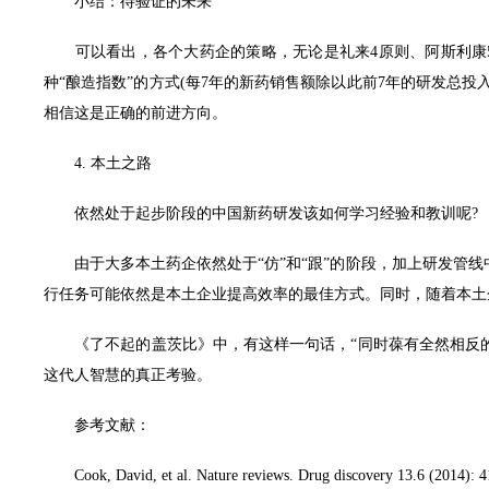
小结：待验证的未来
可以看出，各个大药企的策略，无论是礼来4原则、阿斯利康5R
种“酿造指数”的方式(每7年的新药销售额除以此前7年的研发总投
相信这是正确的前进方向。
4. 本土之路
依然处于起步阶段的中国新药研发该如何学习经验和教训呢?
由于大多本土药企依然处于“仿”和“跟”的阶段，加上研发管线
行任务可能依然是本土企业提高效率的最佳方式。同时，随着本土企业体量
《了不起的盖茨比》中，有这样一句话，“同时葆有全然相反的两
这代人智慧的真正考验。
参考文献：
Cook, David, et al. Nature reviews. Drug discovery 13.6 (2014): 4