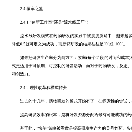
2.4 覆车之鉴
2.4.1 “创新工作室”还是“流水线工厂”?
流水线研发模式在药物研发的实践中被屡屡质疑中，越来越多的
降低0.5就可定义为成功，而新药研发的结果往往是“0”或“100”。
如果把研发生产率分为两方面：效率(每个阶段的时间和成本)和效
式更适用于可预期、可控制的研发活动，而对于药物研发，反思、
和创造力。
2.4.2 理性改革和模式转变
过去的十几年，药物研发的模式开始有了一些探索性的尝试，并逐
提高研发效率的根本，是将研发资源分配给最有可能成功的药物
基于此，“快杀”策略被看做是提高研发生产力的灵丹妙药。失