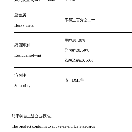
重金属
不得过百分之二十
Heavy metal
甲醇
≤
0. 30%
残留溶剂
异丙醇
≤
0. 50%
Residual solvent
乙酸乙酯
≤
0. 50%
溶解性
溶于
DMF等
Solubility
结果符合上述企业标准。
The product conforms
to above enterprice Standards