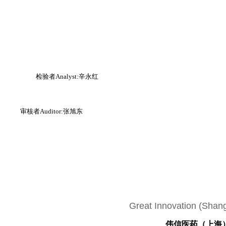
检验者
Analyst
:辛永红
审核者
Auditor
:张旭东
Great Innovation (Shan
伟信医药（上海