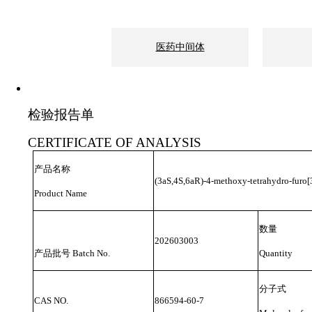
医药中间体
检验报告单
CERTIFICATE OF ANALYSIS
产品名称
(3aS,4S,6aR)-4-methoxy-tetrahydro-furo[
Product Name
数量
202
603
003
产品批号
Batch No.
Quantity
分子式
CAS NO.
866594-60-7